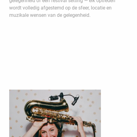
gelegenheid of een festival setting — elk optreden
wordt volledig afgestemd op de sfeer, locatie en
muzikale wensen van de gelegenheid.