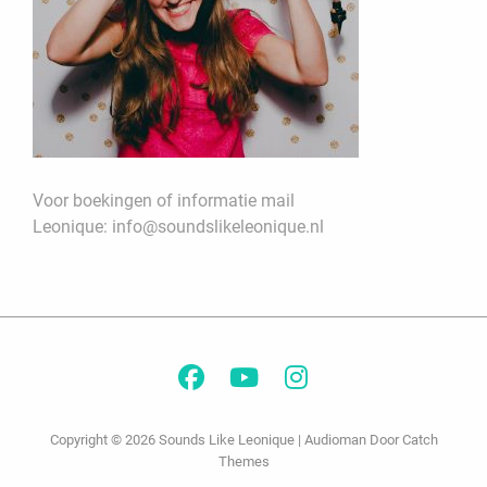
Voor boekingen of informatie mail
Leonique:
info@soundslikeleonique.nl
Facebook
YouTube
Instagram
Copyright © 2026
Sounds Like Leonique
|
Audioman Door
Catch
Themes