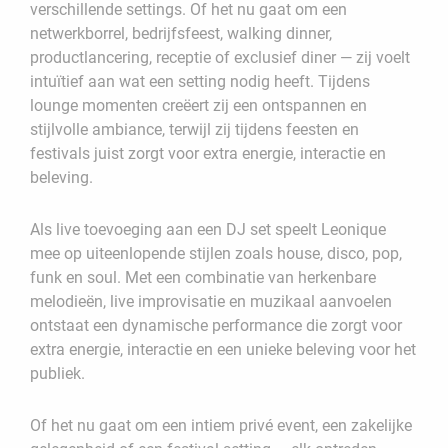
verschillende settings. Of het nu gaat om een
netwerkborrel, bedrijfsfeest, walking dinner,
productlancering, receptie of exclusief diner — zij voelt
intuïtief aan wat een setting nodig heeft. Tijdens
lounge momenten creëert zij een ontspannen en
stijlvolle ambiance, terwijl zij tijdens feesten en
festivals juist zorgt voor extra energie, interactie en
beleving.
Als live toevoeging aan een DJ set speelt Leonique
mee op uiteenlopende stijlen zoals house, disco, pop,
funk en soul. Met een combinatie van herkenbare
melodieën, live improvisatie en muzikaal aanvoelen
ontstaat een dynamische performance die zorgt voor
extra energie, interactie en een unieke beleving voor het
publiek.
Of het nu gaat om een intiem privé event, een zakelijke