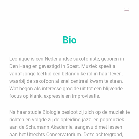
Bio
Leonique is een Nederlandse saxofoniste, geboren in
Den Haag en gevestigd in Soest. Muziek speelt al
vanaf jonge leeftijd een belangrijke rol in haar leven,
waarbij de saxofoon al snel centraal kwam te staan.
Wat begon als interesse groeide uit tot een blijvende
focus op klank, expressie en improvisatie.
Na haar studie Biologie besloot zij zich op de muziek te
richten en volgde zij de opleiding jazz- en popmuziek
aan de Schumann Akademie, aangevuld met lessen
aan het Utrechts Conservatorium. Deze achtergrond,