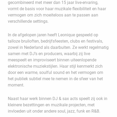
gecombineerd met meer dan 15 jaar live-ervaring,
vormt de basis voor haar muzikale flexibiliteit en haar
vermogen om zich moeiteloos aan te passen aan
verschillende settings.
In de afgelopen jaren heeft Leonique gespeeld op
talloze bruiloften, bedrijfsfeesten, clubs en festivals,
zowel in Nederland als daarbuiten. Ze werkt regelmatig
samen met DJ’s en producers, waarbij zij live
meespeelt en improviseert binnen uiteenlopende
elektronische muziekstijlen. Haar stijl kenmerkt zich
door een warme, soulful sound en het vermogen om
het publiek subtiel mee te nemen in de sfeer van het
moment.
Naast haar werk binnen DJ & sax acts speelt zij ook in
kleinere bezettingen en muzikale projecten, met
invloeden uit onder andere soul, jazz, funk en R&B.