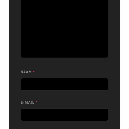
NAAM
*
E-MAIL
*