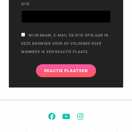
SITE
MIJN NAAM, E-MAIL EN SITE OPSLAAN IN
DEZE BROWSER VOOR DE VOLGENDE KEER
WANNEER IK EEN REACTIE PLAATS.
Facebook
YouTube
Instagram